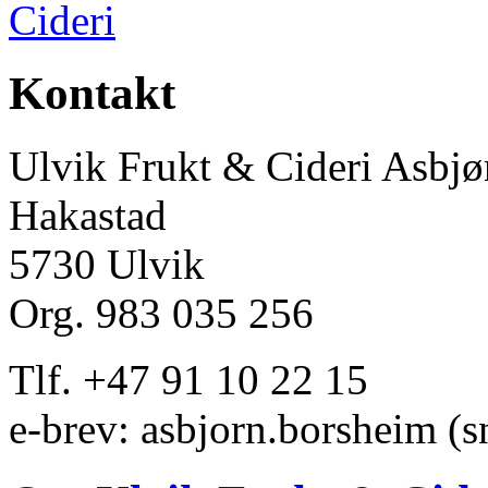
Kontakt
Ulvik Frukt & Cideri Asbj
Hakastad
5730 Ulvik
Org. 983 035 256
Tlf. +47 91 10 22 15
e-brev: asbjorn.borsheim (s