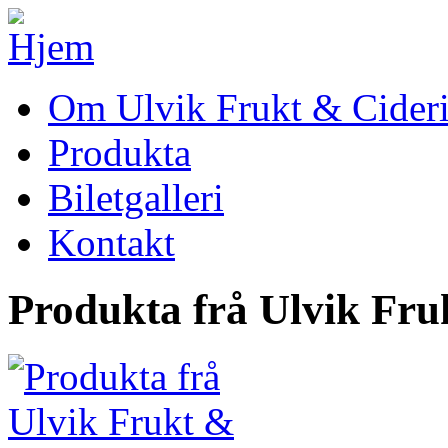
Om Ulvik Frukt & Cider
Produkta
Biletgalleri
Kontakt
Produkta frå Ulvik Fru