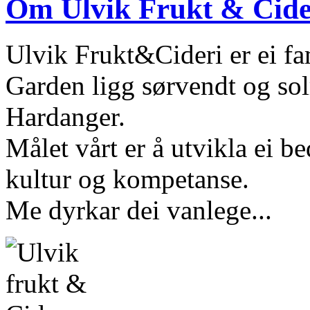
Om Ulvik Frukt & Cide
Ulvik Frukt&Cideri er ei fa
Garden ligg sørvendt og sol
Hardanger.
Målet vårt er å utvikla ei be
kultur og kompetanse.
Me dyrkar dei vanlege...