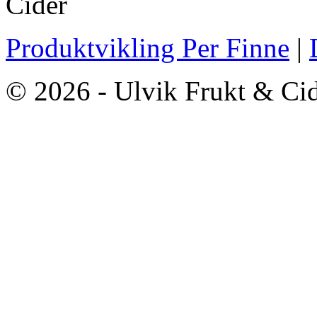
Produktvikling Per Finne
|
© 2026 - Ulvik Frukt & Ci